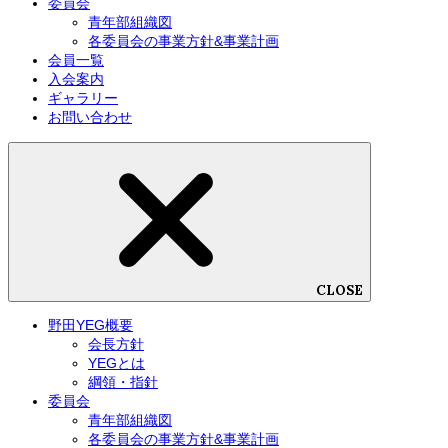
委員会
青年部組織図
各委員会の事業方針&事業計画
会員一覧
入会案内
ギャラリー
お問い合わせ
CLOSE
野田YEG概要
会長方針
YEGとは
綱領・指針
委員会
青年部組織図
各委員会の事業方針&事業計画