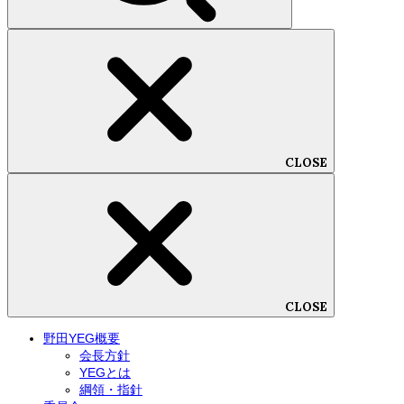
CLOSE
CLOSE
野田YEG概要
会長方針
YEGとは
綱領・指針