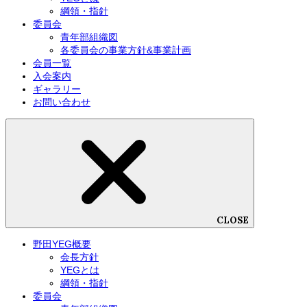
綱領・指針
委員会
青年部組織図
各委員会の事業方針&事業計画
会員一覧
入会案内
ギャラリー
お問い合わせ
CLOSE
野田YEG概要
会長方針
YEGとは
綱領・指針
委員会