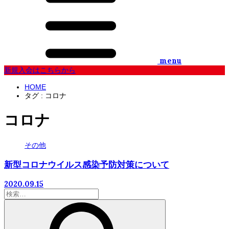
menu
新規入会はこちらから
HOME
タグ : コロナ
コロナ
その他
新型コロナウイルス感染予防対策について
2020.09.15
検
索: