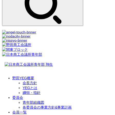
野田YEG概要
会長方針
YEGとは
綱領・指針
委員会
青年部組織図
各委員会の事業方針&事業計画
会員一覧