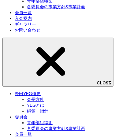
青年部組織図
各委員会の事業方針&事業計画
会員一覧
入会案内
ギャラリー
お問い合わせ
CLOSE
野田YEG概要
会長方針
YEGとは
綱領・指針
委員会
青年部組織図
各委員会の事業方針&事業計画
会員一覧