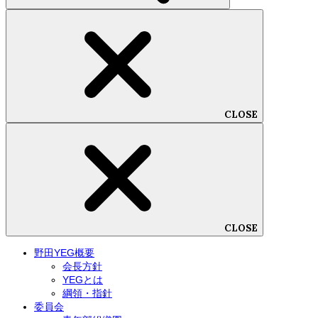
CLOSE
CLOSE
野田YEG概要
会長方針
YEGとは
綱領・指針
委員会