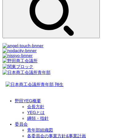
野田YEG概要
会長方針
YEGとは
綱領・指針
委員会
青年部組織図
各委員会の事業方針&事業計画