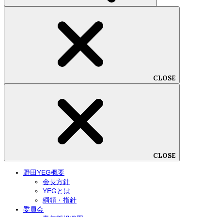
CLOSE
CLOSE
野田YEG概要
会長方針
YEGとは
綱領・指針
委員会