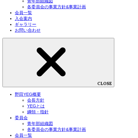
青年部組織図
各委員会の事業方針&事業計画
会員一覧
入会案内
ギャラリー
お問い合わせ
CLOSE
野田YEG概要
会長方針
YEGとは
綱領・指針
委員会
青年部組織図
各委員会の事業方針&事業計画
会員一覧