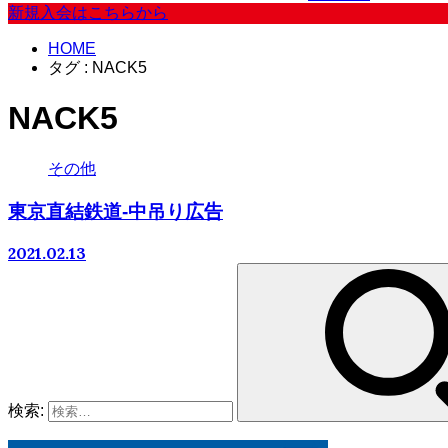
新規入会はこちらから
HOME
タグ : NACK5
NACK5
その他
東京直結鉄道-中吊り広告
2021.02.13
検索: