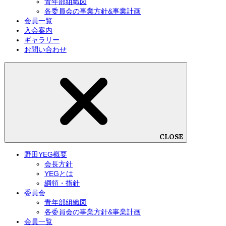
青年部組織図
各委員会の事業方針&事業計画
会員一覧
入会案内
ギャラリー
お問い合わせ
CLOSE
野田YEG概要
会長方針
YEGとは
綱領・指針
委員会
青年部組織図
各委員会の事業方針&事業計画
会員一覧