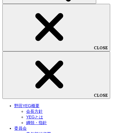
CLOSE
CLOSE
野田YEG概要
会長方針
YEGとは
綱領・指針
委員会