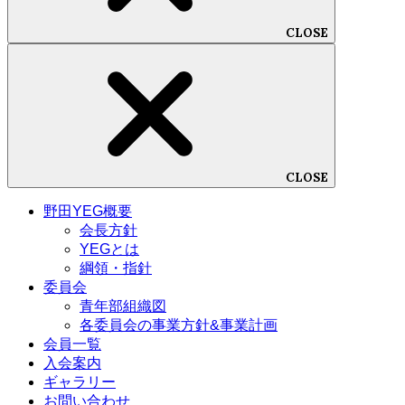
CLOSE
CLOSE
野田YEG概要
会長方針
YEGとは
綱領・指針
委員会
青年部組織図
各委員会の事業方針&事業計画
会員一覧
入会案内
ギャラリー
お問い合わせ