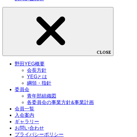
CLOSE
野田YEG概要
会長方針
YEGとは
綱領・指針
委員会
青年部組織図
各委員会の事業方針&事業計画
会員一覧
入会案内
ギャラリー
お問い合わせ
プライバシーポリシー