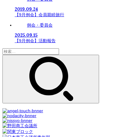
2019.09.24
【9月例会】会員親睦旅行
例会・委員会
2025.09.15
【9月例会】活動報告
検
索: