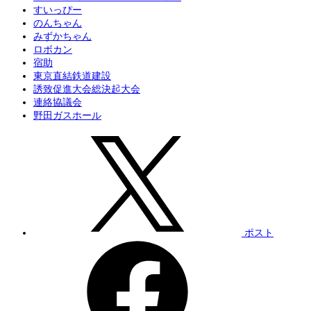
すいっぴー
のんちゃん
みずかちゃん
ロボカン
宿助
東京直結鉄道建設
誘致促進大会総決起大会
連絡協議会
野田ガスホール
ポスト