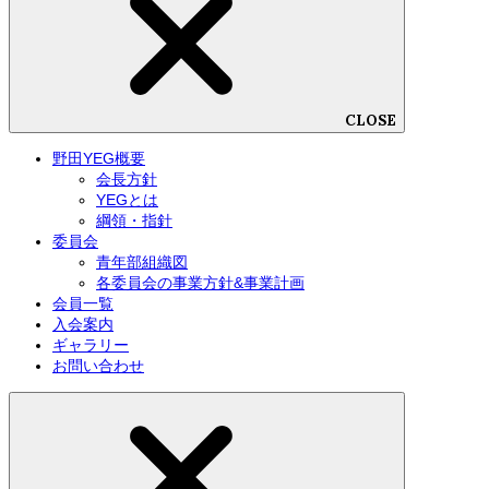
CLOSE
野田YEG概要
会長方針
YEGとは
綱領・指針
委員会
青年部組織図
各委員会の事業方針&事業計画
会員一覧
入会案内
ギャラリー
お問い合わせ