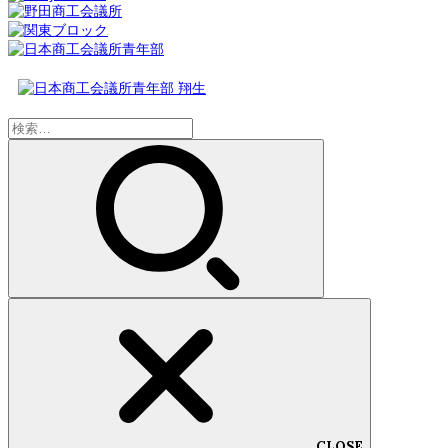
検
索:
CLOSE