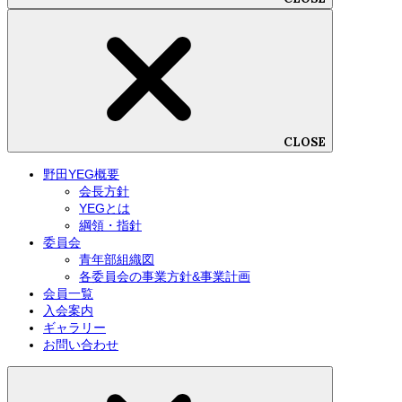
CLOSE
野田YEG概要
会長方針
YEGとは
綱領・指針
委員会
青年部組織図
各委員会の事業方針&事業計画
会員一覧
入会案内
ギャラリー
お問い合わせ