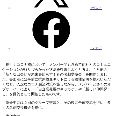
ポスト
シェア
長引くコロナ禍において、メンバー間も含めて他社とのコミュニ
ケーションが取りづらかった状況を打破しようと考え、４月例会
「新たな出会いが未来を照らす！春の名刺交換会」を開催しまし
た。参加者には事前に抗原検査キットによる陰性証明を提示いただ
くなど、入念なコロナ感染対策を施しながら、メンバーと多くのオ
ブザーバーにより、「自企業発展のキッカケ」や「新しい仲間探
し」を目的として開催したものです。
例会中には２回のグループ交流と、その後に全体交流を行い、多
くの名刺交換機会を提供。