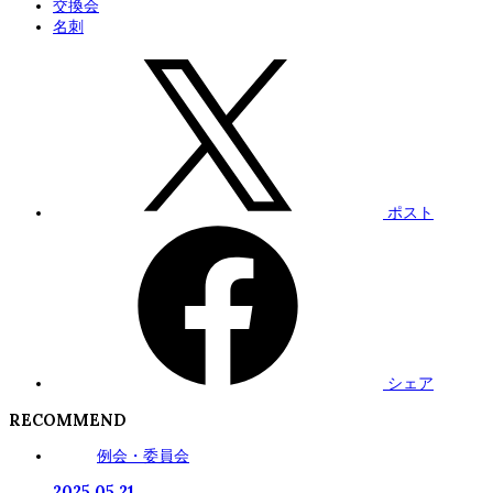
交換会
名刺
ポスト
シェア
RECOMMEND
例会・委員会
2025.05.21