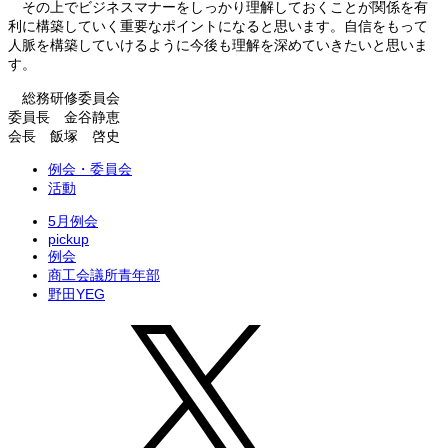
その上でビジネスマナーをしっかり理解しておくことが関係を有
利に構築していく重要なポイントになると思います。自信をもって
人脈を構築していけるように今後も理解を深めていきたいと思いま
す。
総務研修委員会
委員長 金谷静恵
会長 飯塚 啓史
例会・委員会
活動
5月例会
pickup
例会
商工会議所青年部
野田YEG