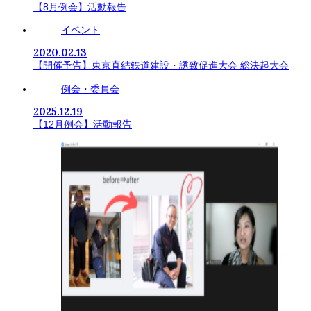
【8月例会】活動報告
イベント
2020.02.13
【開催予告】東京直結鉄道建設・誘致促進大会 総決起大会
例会・委員会
2025.12.19
【12月例会】活動報告