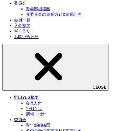
委員会
青年部組織図
各委員会の事業方針&事業計画
会員一覧
入会案内
ギャラリー
お問い合わせ
CLOSE
野田YEG概要
会長方針
YEGとは
綱領・指針
委員会
青年部組織図
各委員会の事業方針&事業計画