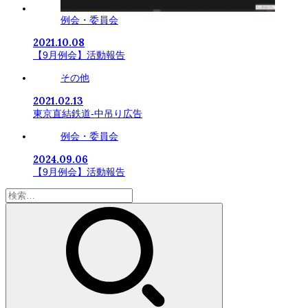
例会・委員会
2021.10.08
【9月例会】活動報告
その他
2021.02.13
東京直結鉄道-中吊り広告
例会・委員会
2024.09.06
【9月例会】活動報告
検
索: