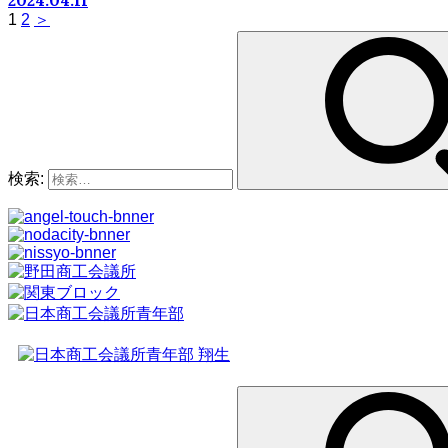
2024.04.11
1
2
＞
検索: